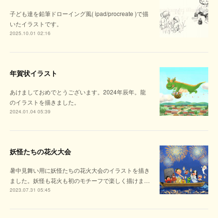
子ども達を鉛筆ドローイング風( ipad/procreate )で描
いたイラストです。
2025.10.01 02:16
年賀状イラスト
あけましておめでとうございます。2024年辰年。龍
のイラストを描きました。
2024.01.04 05:39
妖怪たちの花火大会
暑中見舞い用に妖怪たちの花火大会のイラストを描き
ました。妖怪も花火も初のモチーフで楽しく描けま…
2023.07.31 05:45