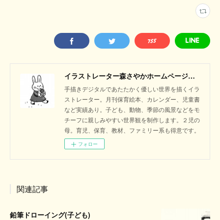
イラストレーター森さやかホームページ｜絵本のような暖かく優しいイラスト
手描きデジタルであたたかく優しい世界を描くイラ
ストレーター。月刊保育絵本、カレンダー、児童書
など実績あり。子ども、動物、季節の風景などをモ
チーフに親しみやすい世界観を制作します。２児の
母。育児、保育、教材、ファミリー系も得意です。
フォロー
関連記事
鉛筆ドローイング(子ども)