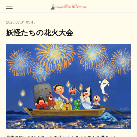
2023.07.31 05:45
妖怪たちの花火大会