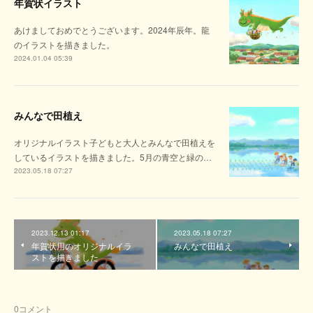
年賀状イラスト
あけましておめでとうございます。2024年辰年。龍
のイラストを描きました。
2024.01.04 05:39
みんなで田植え
オリジナルイラスト子どもと大人とみんなで田植えを
しているイラストを描きました。5月の青空と緑の…
2023.05.18 07:27
2023.12.13 01:17
2023.05.18 07:27
年賀状用のオリジナルイラ
みんなで田植え
ストを描きました
0
コメント