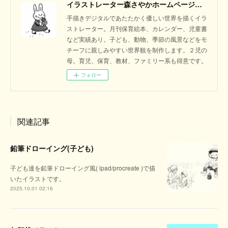
イラストレーター森さやかホームページ｜絵本のような暖かく優しいイラスト
手描きデジタルであたたかく優しい世界を描くイラ
ストレーター。月刊保育絵本、カレンダー、児童書
など実績あり。子ども、動物、季節の風景などをモ
チーフに親しみやすい世界観を制作します。２児の
母。育児、保育、教材、ファミリー系も得意です。
フォロー
関連記事
鉛筆ドローイング(子ども)
子ども達を鉛筆ドローイング風( ipad/procreate )で描
いたイラストです。
2025.10.01 02:16