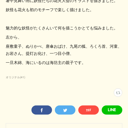
暑中見舞い用に妖怪たちの花火大会のイラストを描きました。
妖怪も花火も初のモチーフで楽しく描けました。
魅力的な妖怪がたくさんいて何を描こうかとても悩みました。
左から、
座敷童子、ぬりかべ、唐傘おばけ、九尾の狐、ろくろ首、河童、
お岩さん、提灯お化け、一つ目小僧、
一旦木綿、海にいるのは海坊主の親子です。
オリジナル
(
41
)