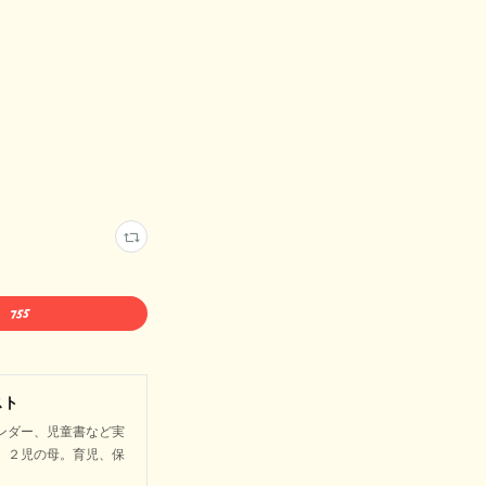
スト
ンダー、児童書など実
。２児の母。育児、保