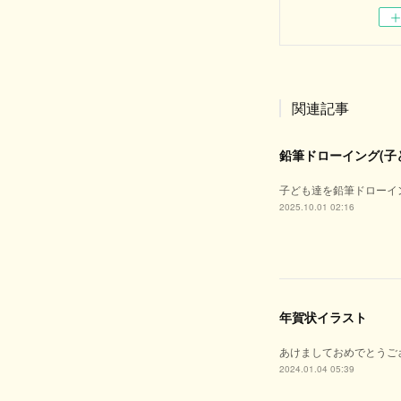
関連記事
鉛筆ドローイング(子
子ども達を鉛筆ドローイング風
2025.10.01 02:16
年賀状イラスト
あけましておめでとうご
2024.01.04 05:39