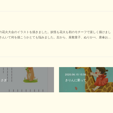
の花火大会のイラストを描きました。妖怪も花火も初のモチーフで楽しく描けまし
さんいて何を描こうかとても悩みました。左から、座敷童子、ぬりかべ、唐傘お…
2020.06.15 15:56
うさぎ
きりんに乗って