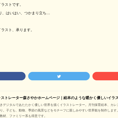
イラストです。
り、はいはい、つかまり立ち…
イラスト、承ります。
ラストレーター森さやかホームページ｜絵本のような暖かく優しいイラ
きデジタルであたたかく優しい世界を描くイラストレーター。月刊保育絵本、カレ
り。子ども、動物、季節の風景などをモチーフに親しみやすい世界観を制作します
教材、ファミリー系も得意です。