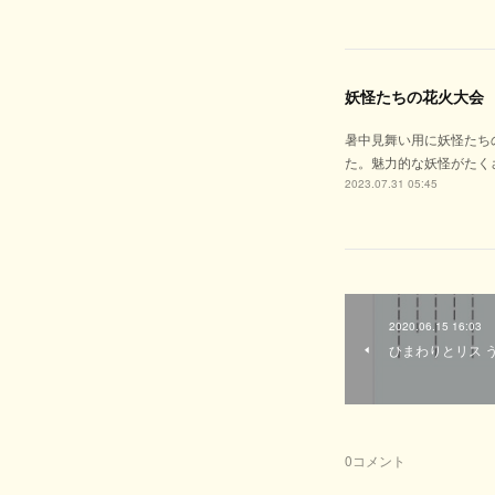
妖怪たちの花火大会
暑中見舞い用に妖怪たち
た。魅力的な妖怪がたく
2023.07.31 05:45
2020.06.15 16:03
ひまわりとリス 
0
コメント