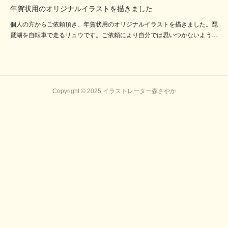
年賀状用のオリジナルイラストを描きました
個人の方からご依頼頂き、年賀状用のオリジナルイラストを描きました。琵
琶湖を自転車で走るリュウです。ご依頼により自分では思いつかないよう…
Copyright © 2025 イラストレーター森さやか